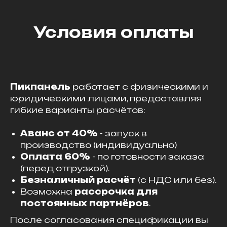
Условия оплаты
Пикпанель
работает с физическими и
юридическими лицами, предоставляя
гибкие варианты расчётов:
Аванс от 40%
- запуск в
производство (индивидуально)
Оплата 60%
- по готовности заказа
(перед отгрузкой).
Безналичный расчёт
(с НДС или без).
Возможна
рассрочка для
постоянных партнёров
.
После согласования спецификации вы