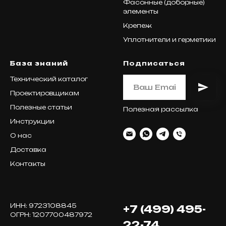
Фасонные (доборные)
элементы
Крепеж
Уплотнители и герметики
База знаний
Подписаться
Технический каталог
Проектировщикам
Полезные статьи
Полезная рассылка
Инструкции
О нас
Доставка
Контакты
ИНН: 9723108845
+7 (499) 495-
ОГРН: 1207700487972
22-74