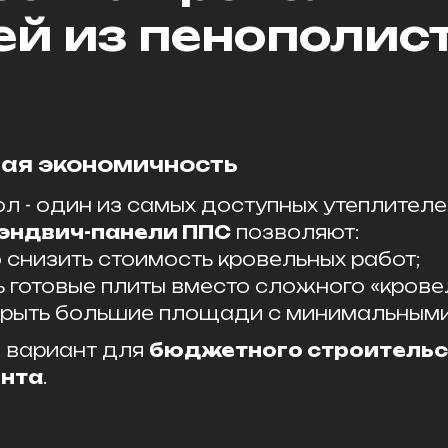
ей из пенополис
ая экономичность
 - один из самых доступных утеплителе
эндвич-панели ППС
позволяют:
снизить стоимость кровельных работ;
 готовые плиты вместо сложного «кровел
крыть большие площади с минимальными
 вариант для
бюджетного строительс
ента
.