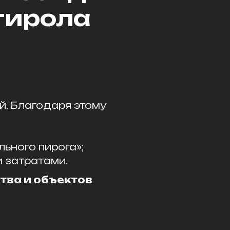
тирола
й. Благодаря этому
ьного пирога»;
 затратами.
тва и объектов