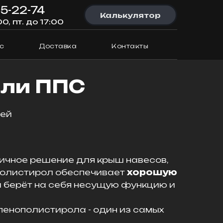
95-22-74
Калькулятор
00, пт. до 17:00
с
Доставка
Контакты
ели ППС
ией
тичное решение для крыш навесов,
нополистирол обеспечивает
хорошую
л берёт на себя несущую функцию и
 пенополистирола - один из самых