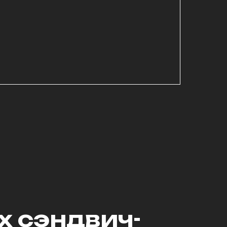
 сэндвич-