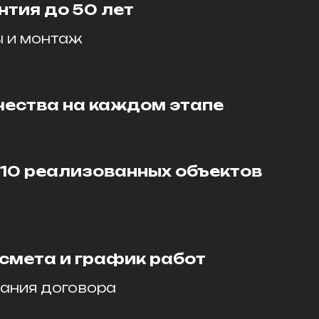
нтия до 50 лет
ы и монтаж
чества на каждом этапе
110 реализованных объектов
и
смета и график работ
ания договора