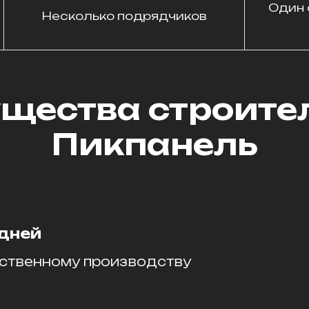
Один 
Несколько подрядчиков
щества строител
Пикпанель
 дней
ственному производству