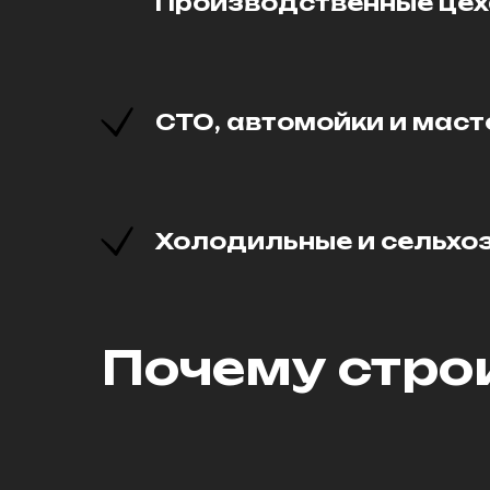
Производственные цех
СТО, автомойки и маст
Холодильные и сельхо
Почему стро