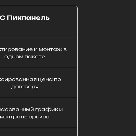
С Пикпанель
тирование и монтаж в
одном пакете
сированная цена по
договору
ласованный график и
контроль сроков