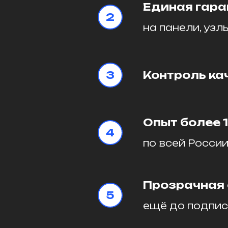
Единая гара
на панели, узл
Контроль ка
Опыт более 
по всей Росси
Прозрачная 
ещё до подпис