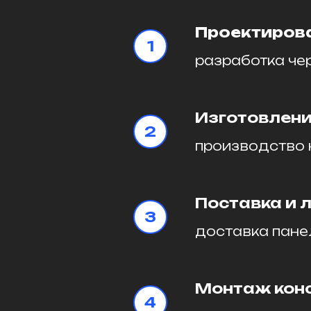
Проектиров
разработка че
Изготовлени
производство 
Поставка и 
доставка пане
Монтаж кон