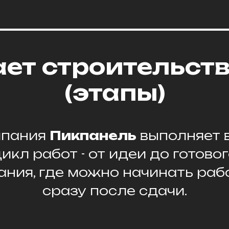
ает строительств
(этапы)
мпания
Пикпанель
выполняет 
икл работ - от идеи до готово
ания, где можно начинать раб
сразу после сдачи.