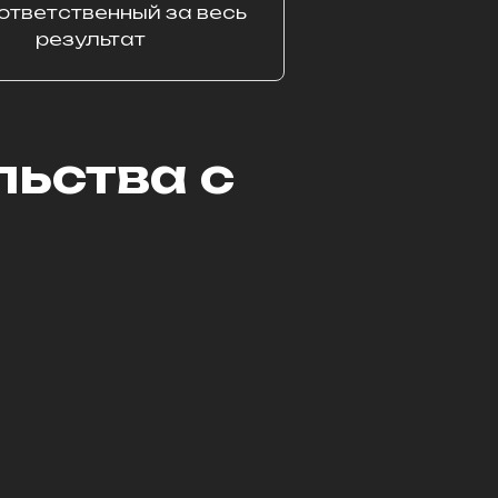
ответственный за весь
результат
ьства с