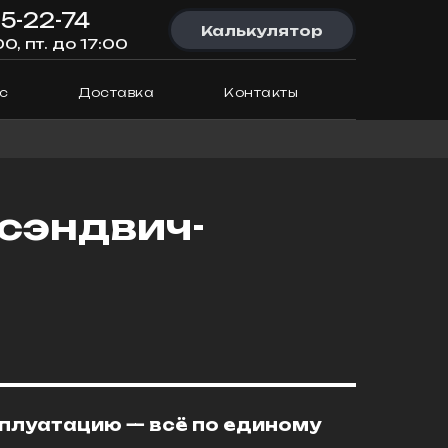
95-22-74
Калькулятор
00, пт. до 17:00
с
Доставка
Контакты
 сэндвич-
сплуатацию — всё по единому