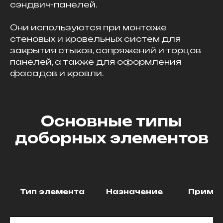
сэндвич-панелей.
Они используются при монтаже
стеновых и кровельных систем для
закрытия стыков, сопряжений и торцов
панелей, а также для оформления
фасадов и кровли.
Основные типы
доборных элементов
Тип элемента
Назначение
Приме