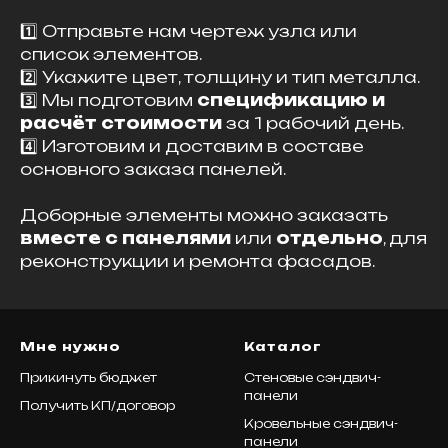
1️⃣ Отправьте нам чертеж узла или
список элементов.
2️⃣ Укажите цвет, толщину и тип металла.
3️⃣ Мы подготовим
спецификацию и
расчёт стоимости
за 1 рабочий день.
4️⃣ Изготовим и доставим в составе
основного заказа панелей.
Доборные элементы можно заказать
вместе с панелями
или
отдельно
, для
реконструкции и ремонта фасадов.
Мне нужно
Каталог
Прикинуть бюджет
Стеновые сэндвич-
панели
Получить КП/договор
Кровельные сэндвич-
панели