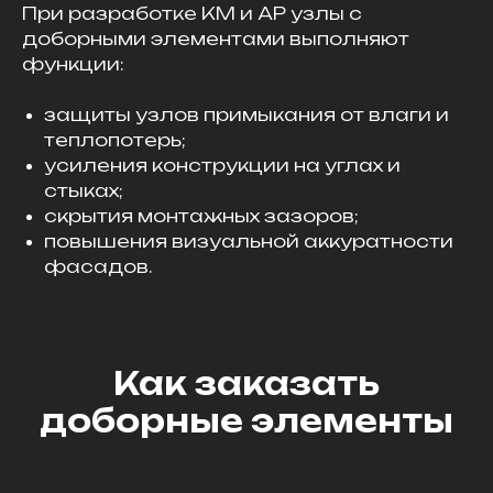
При разработке КМ и АР узлы с
доборными элементами выполняют
функции:
защиты узлов примыкания от влаги и
теплопотерь;
усиления конструкции на углах и
стыках;
скрытия монтажных зазоров;
повышения визуальной аккуратности
фасадов.
Как заказать
доборные элементы