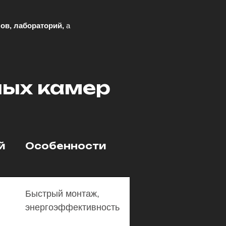
ов, лабораторий,
а
ных камер
й
Особенности
Быстрый монтаж,
энергоэффективность