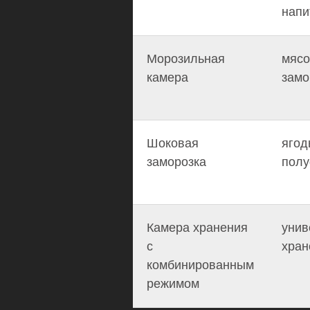
напи
Морозильная
мясо
камера
замо
Шоковая
ягод
заморозка
пол
Камера хранения
унив
с
хран
комбинированным
режимом