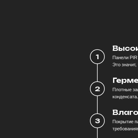
Высо
Панели PIR
Это значит,
Герм
Плотные за
конденсата.
Влаго
Покрытие п
требования