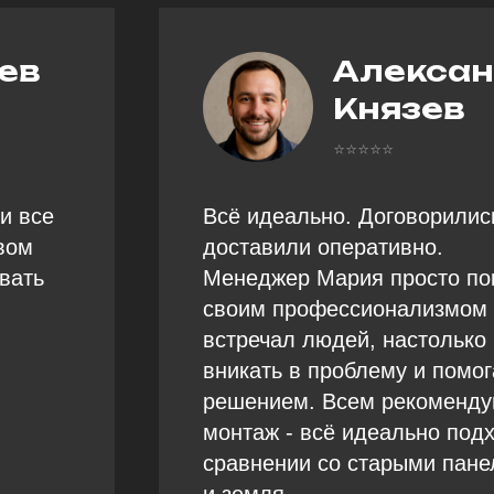
ев
Алекса
Князев
⭐⭐⭐⭐⭐
и все
Всё идеально. Договорилис
твом
доставили оперативно.
вать
Менеджер Мария просто по
своим профессионализмом 
встречал людей, настолько
вникать в проблему и помог
решением. Всем рекоменду
монтаж - всё идеально подх
сравнении со старыми пане