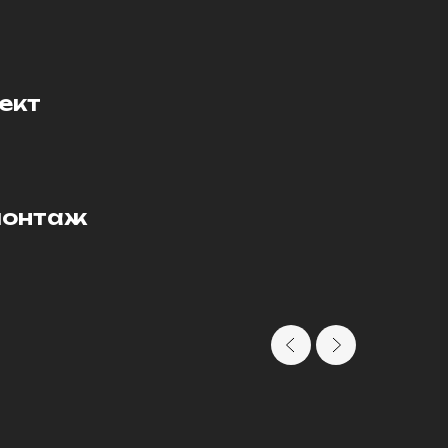
ект
монтаж