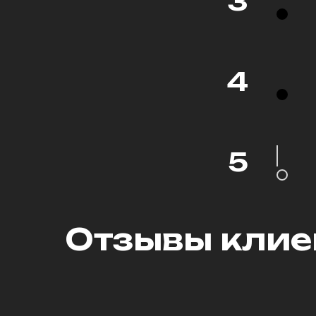
3
4
5
Отзывы клие